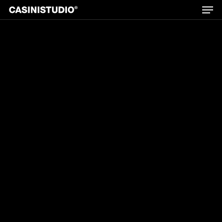
Men
Skip
to
main
content