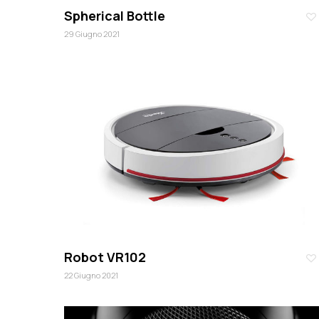
Spherical Bottle
29 Giugno 2021
Robot VR102
22 Giugno 2021