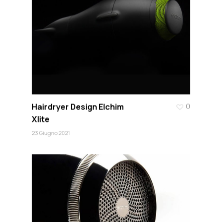
Hairdryer Design Elchim
0
Xlite
23 Giugno 2021