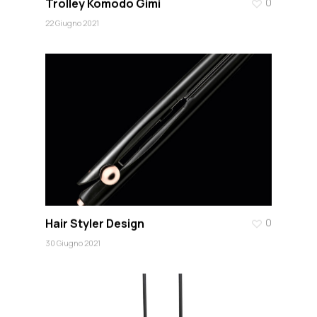
Trolley Komodo Gimi
0
22 Giugno 2021
Hair Styler Design
0
30 Giugno 2021