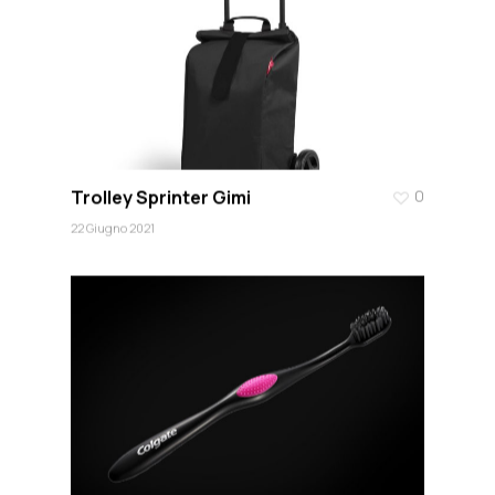
Trolley Sprinter Gimi
0
22 Giugno 2021