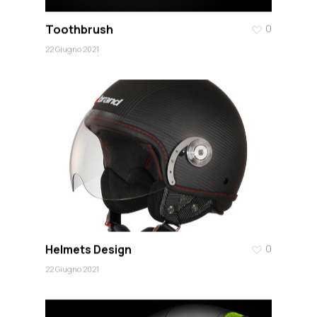
Toothbrush
0
22 Giugno 2021
Helmets Design
0
22 Giugno 2021