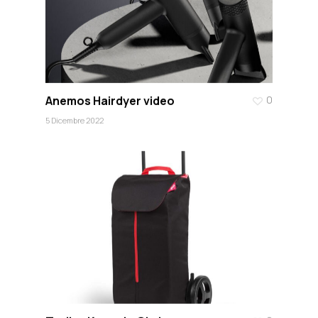
Anemos Hairdyer video
0
5 Dicembre 2022